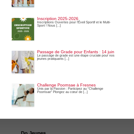
Inscription 2025-2026
Inscriptions Ouvertes pour l’Éveil Sportif et le Multi-
Sport ! Nous [...]
Passage de Grade pour Enfants : 14 juin
Le passage de grade est une étape cruciale pour nos
jeunes pratiquants [...]
Challenge Poomsae à Fresnes
Unis par la Passion : Participez au “Challenge
Poomsae” Plongez au cœur de [...]
Do Jeunes