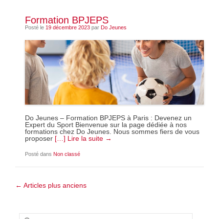
Formation BPJEPS
Posté le
19 décembre 2023
par
Do Jeunes
Do Jeunes – Formation BPJEPS à Paris : Devenez un
Expert du Sport Bienvenue sur la page dédiée à nos
formations chez Do Jeunes. Nous sommes fiers de vous
proposer
[…] Lire la suite →
Posté dans
Non classé
Navigation dans les articles
←
Articles plus anciens
Recherche