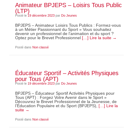
Animateur BPJEPS – Loisirs Tous Public
(LTP)
Posté le
19 décembre 2023
par
Do Jeunes
BPJEPS – Animateur Loisirs Tous Publics : Formez-vous
à un Métier Passionnant du Sport » Vous souhaitez
devenir un professionnel de l’animation et du sport ?
Optez pour le Brevet Professionnel
[…] Lire la suite →
Posté dans
Non classé
Éducateur Sportif – Activités Physiques
pour Tous (APT)
Posté le
19 décembre 2023
par
Do Jeunes
BPJEPS – Éducateur Sportif Activités Physiques pour
Tous (APT) : Forgez Votre Avenir dans le Sport »
Découvrez le Brevet Professionnel de la Jeunesse, de
l’Éducation Populaire et du Sport (BPJEPS),
[…] Lire la
suite →
Posté dans
Non classé