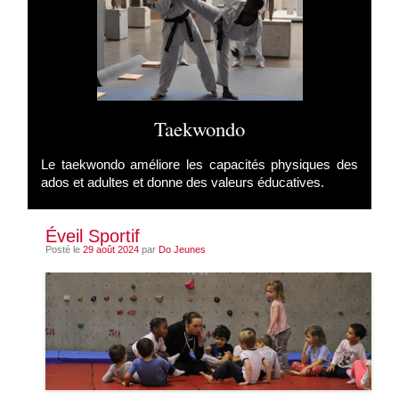
Taekwondo
Le taekwondo améliore les capacités physiques des
ados et adultes et donne des valeurs éducatives.
Éveil Sportif
Posté le
29 août 2024
par
Do Jeunes