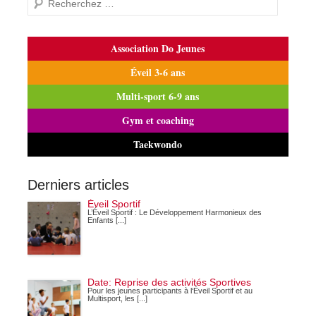
Association Do Jeunes
Éveil 3-6 ans
Multi-sport 6-9 ans
Gym et coaching
Taekwondo
Derniers articles
Éveil Sportif
L’Éveil Sportif : Le Développement Harmonieux des
Enfants [...]
Date: Reprise des activités Sportives
Pour les jeunes participants à l‘Éveil Sportif et au
Multisport, les [...]