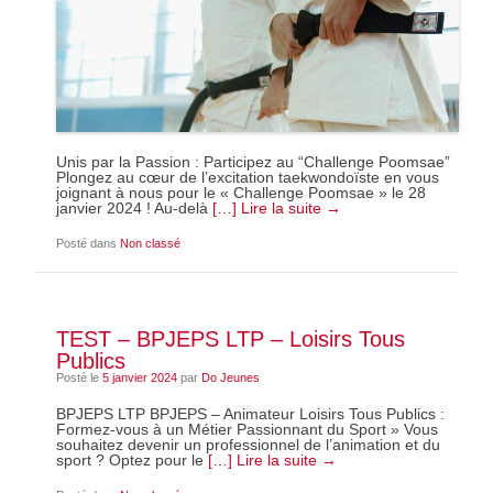
Unis par la Passion : Participez au “Challenge Poomsae”
Plongez au cœur de l’excitation taekwondoïste en vous
joignant à nous pour le « Challenge Poomsae » le 28
janvier 2024 ! Au-delà
[…] Lire la suite →
Posté dans
Non classé
TEST – BPJEPS LTP – Loisirs Tous
Publics
Posté le
5 janvier 2024
par
Do Jeunes
BPJEPS LTP BPJEPS – Animateur Loisirs Tous Publics :
Formez-vous à un Métier Passionnant du Sport » Vous
souhaitez devenir un professionnel de l’animation et du
sport ? Optez pour le
[…] Lire la suite →